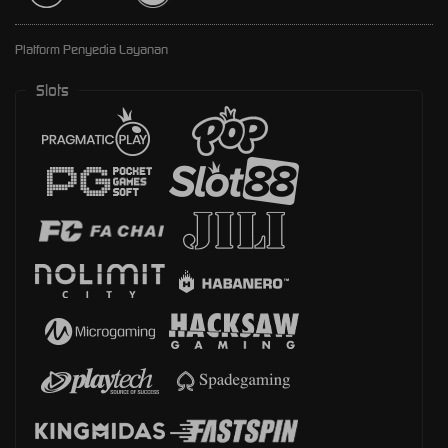
Platform Penyedia Layanan
Slots