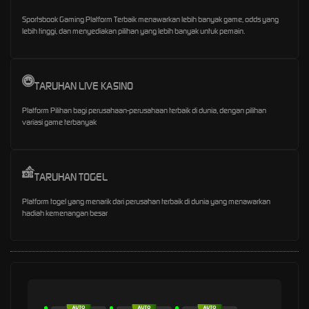
Sportsbook Gaming Platform Terbaik menawarkan lebih banyak game, odds yang
lebih tinggi, dan menyediakan pilihan yang lebih banyak untuk pemain.
TARUHAN LIVE KASINO
Platform Pilihan bagi perusahaan-perusahaan terbaik di dunia, dengan pilihan
variasi game terbanyak
TARUHAN TOGEL
Platform togel yang menarik dari perusahan terbaik di dunia yang menawarkan
hadiah kemenangan besar