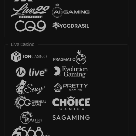
Live Casino