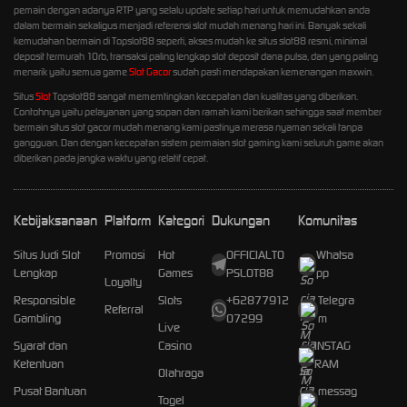
pemain dengan adanya RTP yang selalu update setiap hari untuk memudahkan anda
dalam bermain sekaligus menjadi referensi slot mudah menang hari ini. Banyak sekali
kemudahan bermain di Topslot88 seperti, akses mudah ke situs slot88 resmi, minimal
deposit termurah 10rb, transaksi paling lengkap slot deposit dana pulsa, dan yang paling
menarik yaitu semua game
Slot Gacor
sudah pasti mendapakan kemenangan maxwin.
Situs
Slot
Topslot88 sangat mememtingkan kecepatan dan kualitas yang diberikan.
Contohnya yaitu pelayanan yang sopan dan ramah kami berikan sehingga saat member
bermain situs slot gacor mudah menang kami pastinya merasa nyaman sekali tanpa
gangguan. Dan dengan kecepatan sistem permaian slot gaming kami seluruh game akan
diberikan pada jangka waktu yang relatif cepat.
Kebijaksanaan
Platform
Kategori
Dukungan
Komunitas
Situs Judi Slot
Promosi
Hot
OFFICIALTO
Whatsa
Lengkap
Games
PSLOT88
pp
Loyalty
Responsible
Slots
+62877912
Telegra
Referral
Gambling
07299
m
Live
Syarat dan
Casino
INSTAG
Ketentuan
RAM
Olahraga
Pusat Bantuan
messag
Togel