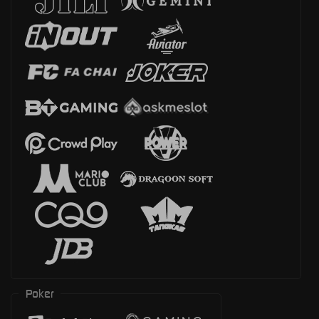
Poker