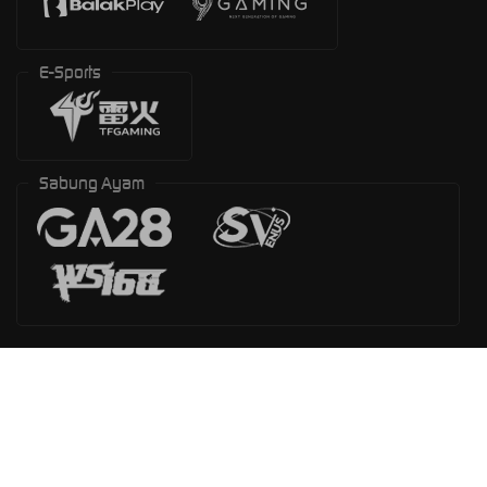
E-Sports
Sabung Ayam