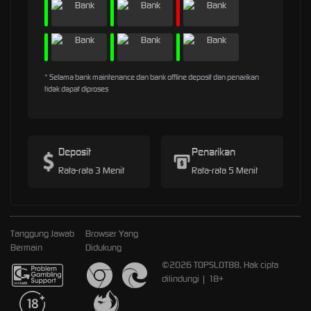
* Selama bank maintenance dan bank offline deposit dan penarikan
tidak dapat diproses
Deposit
Penarikan
Rata-rata 3 Menit
Rata-rata 5 Menit
Tanggung Jawab
Browser Yang
Bermain
Didukung
©2026 TOPSLOT88. Hak cipta
dilindungi | 18+