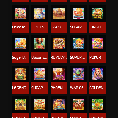
Chinese New Year Moreways
ZEUS
CRAZY BUFFALO
SUGAR BANG BANG PLUS
JUNGLE BANG BANG
Sugar Bang Bang 2
Queen of Inca
REVOLVER HARE
SUPER ELEMENTS
POKER WIN 2
LEGEND OF INCA
SUGAR BANG BANG
PHOENIX FEVER
WAR OF THE UNIVERSE
GOLDEN IDOL