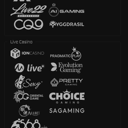
Live Casino