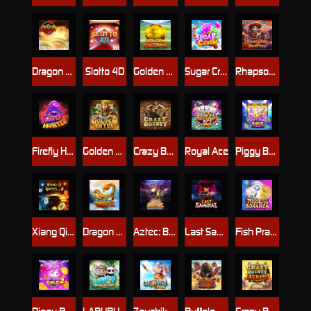
Dragon Chi’s Quest
Slotto 4D
Golden Football
Sugar Crush
Rhapsody of Muertos
Firefly Hunter
Golden Egypt
Crazy Bounty
Royal Ace
Piggy Bank Gold
Xiang Qi Ways 2
Dragon Chi's Quest 2
Aztec: Bonus Hunt
Last Samurai
Fish Prawn Crab Bonanza