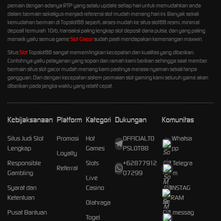
pemain dengan adanya RTP yang selalu update setiap hari untuk memudahkan anda
dalam bermain sekaligus menjadi referensi slot mudah menang hari ini. Banyak sekali
kemudahan bermain di Topslot88 seperti, akses mudah ke situs slot88 resmi, minimal
deposit termurah 10rb, transaksi paling lengkap slot deposit dana pulsa, dan yang paling
menarik yaitu semua game
Slot Gacor
sudah pasti mendapakan kemenangan maxwin.
Situs
Slot
Topslot88 sangat mememtingkan kecepatan dan kualitas yang diberikan.
Contohnya yaitu pelayanan yang sopan dan ramah kami berikan sehingga saat member
bermain situs slot gacor mudah menang kami pastinya merasa nyaman sekali tanpa
gangguan. Dan dengan kecepatan sistem permaian slot gaming kami seluruh game akan
diberikan pada jangka waktu yang relatif cepat.
Kebijaksanaan
Platform
Kategori
Dukungan
Komunitas
Situs Judi Slot
Promosi
Hot
OFFICIALTO
Whatsa
Lengkap
Games
PSLOT88
pp
Loyalty
Responsible
Slots
+62877912
Telegra
Referral
Gambling
07299
m
Live
Syarat dan
Casino
INSTAG
Ketentuan
RAM
Olahraga
Pusat Bantuan
messag
Togel