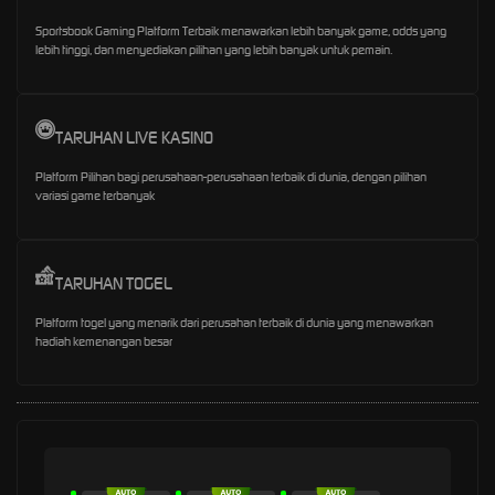
Sportsbook Gaming Platform Terbaik menawarkan lebih banyak game, odds yang
lebih tinggi, dan menyediakan pilihan yang lebih banyak untuk pemain.
TARUHAN LIVE KASINO
Platform Pilihan bagi perusahaan-perusahaan terbaik di dunia, dengan pilihan
variasi game terbanyak
TARUHAN TOGEL
Platform togel yang menarik dari perusahan terbaik di dunia yang menawarkan
hadiah kemenangan besar