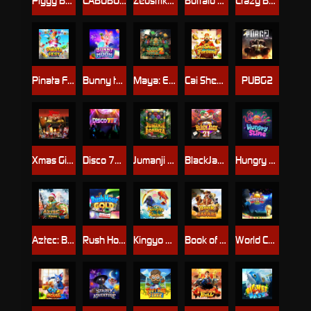
Piggy Bank Gold 2
LABUBU: Fall In Wild
Zeustrike Xmas
Buffalo Rush
Crazy Bounty: Jackpot
Pinata Fest
Bunny to the Moon
Maya: Elemental Totem 2
Cai Shen Fortune
PUBG2
Xmas Gift Delight
Disco 777
Jumanji Bonanza
BlackJack21
Hungry Slime
Aztec: Bonus Hunt 2 Xmas
Rush Hour Gold
Kingyo Riches
Book of Safari
World Cup Final