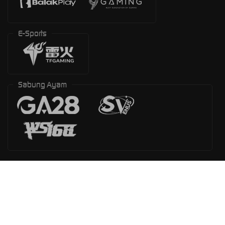
E-Sports
Sabung Ayam