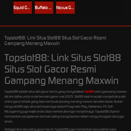
Squid Game 2: Mukunghwa
Buffalo Rush HIGHROLLER
Nexus Gift Delight
Topslot88: Link Situs Slot88 Situs Slot Gacor Resmi
Gampang Menang Maxwin
Topslot88: Link Situs Slot88
Situs Slot Gacor Resmi
Gampang Menang Maxwin
Topslot88 adalah situs slot gacor hari ini yang menyediakan
Slot88
resmi gampang maxwin
klik link daftar untuk mulai bermain game viral 2025. Slot88 saat ini sudah menjadi situs slot
online gacor terbaik yang bisa membuat peluang menang maxwin semakin besar. Bukan
hanya slot88 saja, situs slot terpercaya seperti Pragmatic Play, Habanero, PG Soft,
Microgaming juga wajib anda coba mainkan jika ingin menjadi kaya. Topslot88 di jamin
memberikan pengalaman bermain paling mengesankan selain menguntungkan dan juga
aman.
Sebagai situs slot paling gacor hari ini, Topslot88 juga memberikan kemudahan para