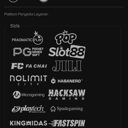
Platform Penyedia Layanan
Slots