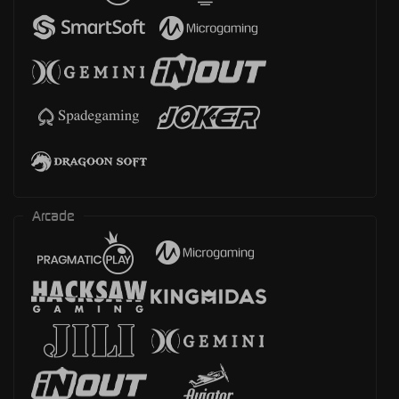
Arcade