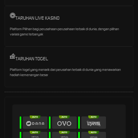
TARUHAN LIVE KASINO
Platform Pilihan bagi perusahaan-perusahaan terbaik di dunia, dengan pilihan
variasi game terbanyak
TARUHAN TOGEL
Platform togel yang menarik dari perusahan terbaik di dunia yang menawarkan
hadiah kemenangan besar