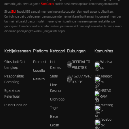
menarik yaitu semua game
Slot Gacor
sudah pasti mendapakan kemenangan maxwin.
Situs
Slot
Topslot88 sangat mememtingkan kecepatan dan kualitas yang diberikan.
Contohnya yaitu pelayanan yang sopan dan ramah kami berikan sehingga saat member
bermain situs slot gacor mudah menang kami pastinya merasa nyaman sekali tanpa
gangguan. Dan dengan kecepatan sistem permaian slot gaming kami seluruh game akan
diberikan pada jangka waktu yang relatif cepat.
Kebijaksanaan
Platform
Kategori
Dukungan
Komunitas
Situs Judi Slot
Promosi
Hot
OFFICIALTO
Whatsa
Lengkap
Games
PSLOT88
pp
Loyalty
Responsible
Slots
+62877912
Telegra
Referral
Gambling
07299
m
Live
Syarat dan
Casino
INSTAG
Ketentuan
RAM
Olahraga
Pusat Bantuan
messag
Togel
e
Race
facebo
Crash
ok