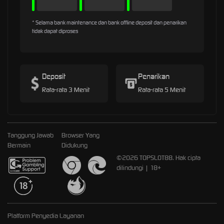
* Selama bank maintenance dan bank offline deposit dan penarikan
tidak dapat diproses
Deposit
Penarikan
Rata-rata 3 Menit
Rata-rata 5 Menit
Tanggung Jawab
Browser Yang
Bermain
Didukung
©2026 TOPSLOT88. Hak cipta
dilindungi | 18+
Platform Penyedia Layanan