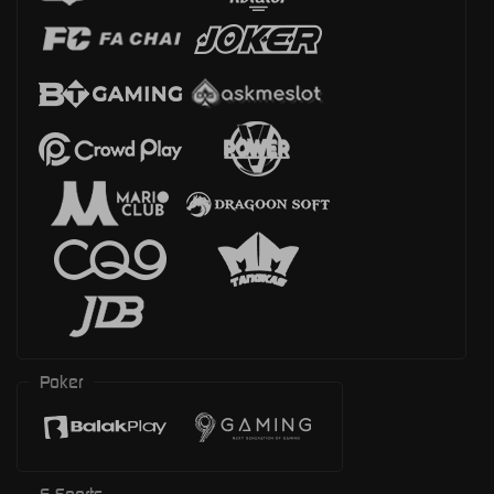
Poker
E-Sports