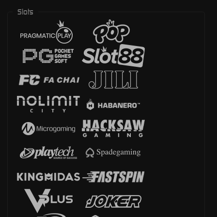
Slots